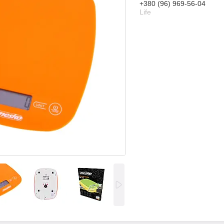
+380 (96) 969-56-04
Life