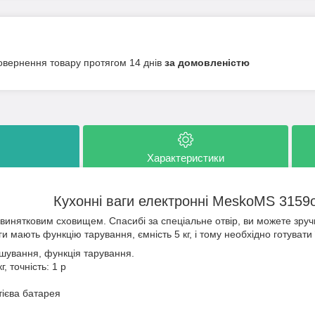
овернення товару протягом 14 днів
за домовленістю
Характеристики
Кухонні ваги електронні MeskoMS 3159
винятковим сховищем. Спасибі за спеціальне отвір, ви можете зруч
и мають функцію тарування, ємність 5 кг, і тому необхідно готувати 
ішування, функція тарування.
, точність: 1 р
ітієва батарея