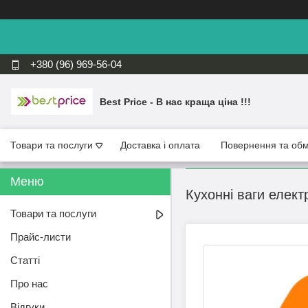
+380 (96) 969-56-04
Best Price - В нас краща ціна !!!
Товари та послуги
Доставка і оплата
Повернення та обм
Кухонні ваги елек
Товари та послуги
Прайс-листи
Статті
Про нас
Відгуки