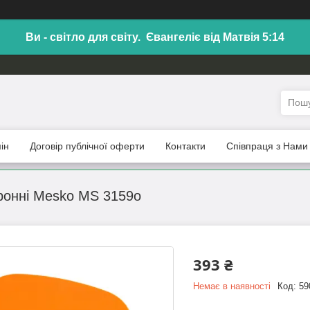
Ви - світло для світу. Євангеліє від Матвія 5:14
ін
Договір публічної оферти
Контакти
Співпраця з Нами
тронні Mesko MS 3159o
393 ₴
Немає в наявності
Код:
59