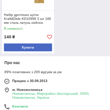
Набір дротяних щіток
Kraft&Dele KD10998 3 шт 180
мм сталь латунь нейлон
В наявності
140
₴
Купити
Про нас
89% позитивних з 209 відгуків за рік
Працює з 30.09.2013
м. Нововолинськ
Нововолинськ, Мікрорайон Шахтарський, 39/83,
Нововолинськ, Україна
Контакти