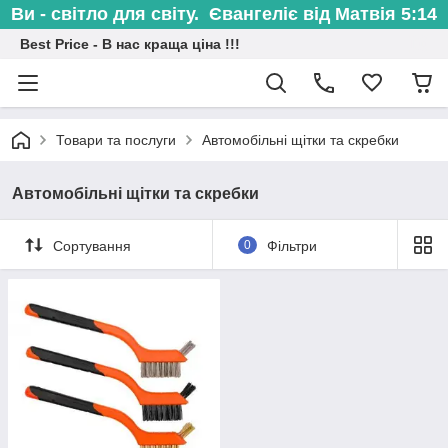
Ви - світло для світу. Євангеліє від Матвія 5:14
Best Price - В нас краща ціна !!!
Товари та послуги
Автомобільні щітки та скребки
Автомобільні щітки та скребки
Сортування
0
Фільтри