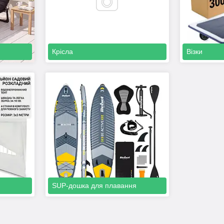
Крісла
Візки
SUP-дошка для плавання