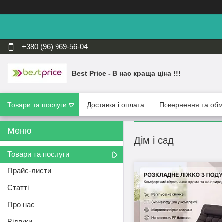
+380 (96) 969-56-04
Best Price - В нас краща ціна !!!
Товари та послуги
Доставка і оплата
Повернення та обм
Дім і сад
Товари та послуги
Прайс-листи
Статті
Про нас
Відгуки