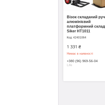
Візок складаний ру
алюмінієвий
платформний склад
Siker HT1011
42401064
1 331 ₴
Немає в наявності
+380 (96) 969-56-04
Life