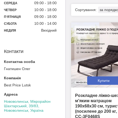
09:00
18:00
СЕРЕДА
10:00
18:00
ЧЕТВЕР
09:00
18:00
ПʼЯТНИЦЯ
10:00
14:00
СУБОТА
Вихідний
НЕДІЛЯ
Контакти
Гнатишен Олег
Купити
Best Price Lutsk
Розкладне ліжко-ше
м'яким матрацом
Нововолинськ, Мікрорайон
Шахтарський, 39/83,
190х68х30 см, тури
Нововолинськ, Україна
(посилене до 200 кг,
CC-3F0468S