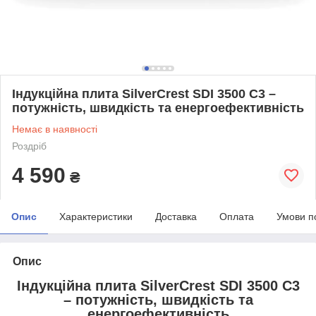
Індукційна плита SilverCrest SDI 3500 C3 –
потужність, швидкість та енергоефективність
Немає в наявності
Роздріб
4 590
₴
Опис
Характеристики
Доставка
Оплата
Умови п
Опис
Індукційна плита SilverCrest SDI 3500 C3
– потужність, швидкість та
енергоефективність