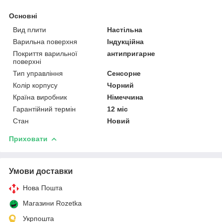
Основні
Вид плити
Настільна
Варильна поверхня
Індукційна
Покриття варильної
антипригарне
поверхні
Тип управління
Сенсорне
Колір корпусу
Чорний
Країна виробник
Німеччина
Гарантійний термін
12 міс
Стан
Новий
Приховати
Умови доставки
Нова Пошта
Магазини Rozetka
Укрпошта