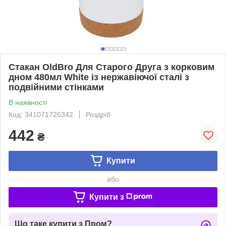
Стакан OldBro Для Старого Друга з корковим
дном 480мл White із нержавіючої сталі з
подвійними стінками
В наявності
Код: 341071726342
Роздріб
442
₴
Купити
або
Купити з
Що таке купити з Пром?