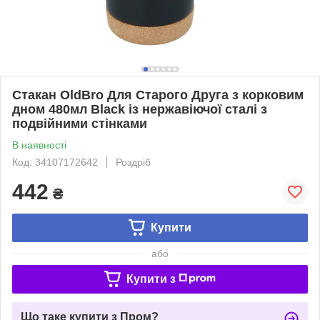
Стакан OldBro Для Старого Друга з корковим
дном 480мл Black із нержавіючої сталі з
подвійними стінками
В наявності
Код: 34107172642
Роздріб
442
₴
Купити
або
Купити з
Що таке купити з Пром?