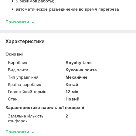
5 режимов работы;
автоматическое разъединение во время перегрева
Приховати
Характеристики
Основні
Виробник
Royalty Line
Вид плити
Кухонна плита
Тип управління
Механічне
Країна виробник
Китай
Гарантійний термін
12 міс
Стан
Новий
Характеристики варильної поверхні
Загальна кількість
2
конфорок
Приховати