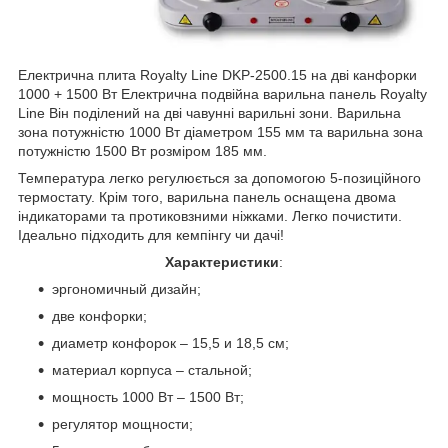
Електрична плита Royalty Line DKP-2500.15 на дві канфорки
1000 + 1500 Вт Електрична подвійна варильна панель Royalty
Line Він поділений на дві чавунні варильні зони. Варильна
зона потужністю 1000 Вт діаметром 155 мм та варильна зона
потужністю 1500 Вт розміром 185 мм.
Температура легко регулюється за допомогою 5-позиційного
термостату. Крім того, варильна панель оснащена двома
індикаторами та протиковзними ніжками. Легко почистити.
Ідеально підходить для кемпінгу чи дачі!
Характеристики
:
эргономичный дизайн;
две конфорки;
диаметр конфорок – 15,5 и 18,5 см;
материал корпуса – стальной;
мощность 1000 Вт – 1500 Вт;
регулятор мощности;