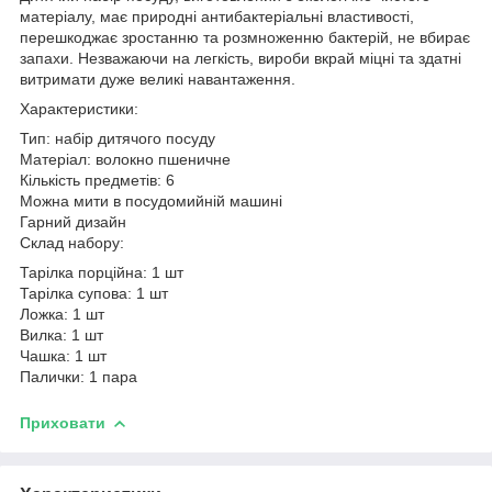
матеріалу, має природні антибактеріальні властивості,
перешкоджає зростанню та розмноженню бактерій, не вбирає
запахи. Незважаючи на легкість, вироби вкрай міцні та здатні
витримати дуже великі навантаження.
Характеристики:
Тип: набір дитячого посуду
Матеріал: волокно пшеничне
Кількість предметів: 6
Можна мити в посудомийній машині
Гарний дизайн
Склад набору:
Тарілка порційна: 1 шт
Тарілка супова: 1 шт
Ложка: 1 шт
Вилка: 1 шт
Чашка: 1 шт
Палички: 1 пара
Приховати