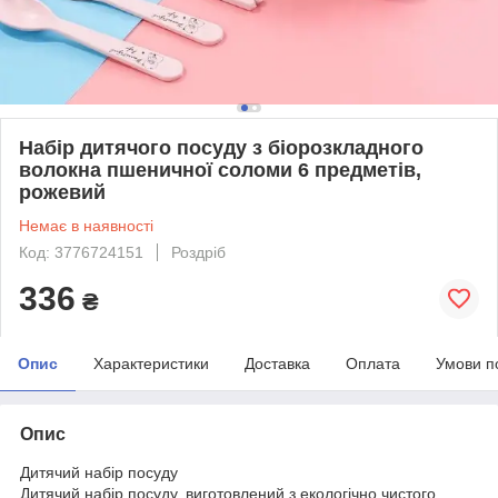
Набір дитячого посуду з біорозкладного
волокна пшеничної соломи 6 предметів,
рожевий
Немає в наявності
Код: 3776724151
Роздріб
336
₴
Опис
Характеристики
Доставка
Оплата
Умови п
Опис
Дитячий набір посуду
Дитячий набір посуду, виготовлений з екологічно чистого