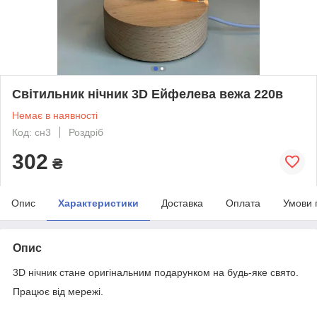
Світильник нічник 3D Ейфелева вежа 220в
Немає в наявності
Код: сн3
Роздріб
302
₴
Опис
Характеристики
Доставка
Оплата
Умови 
Опис
3D нічник стане оригінальним подарунком на будь-яке свято.
Працює від мережі.