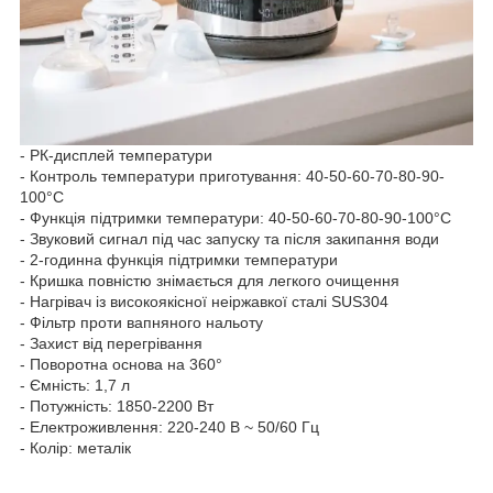
- РК-дисплей температури
- Контроль температури приготування: 40-50-60-70-80-90-
100°C
- Функція підтримки температури: 40-50-60-70-80-90-100°C
- Звуковий сигнал під час запуску та після закипання води
- 2-годинна функція підтримки температури
- Кришка повністю знімається для легкого очищення
- Нагрівач із високоякісної неіржавкої сталі SUS304
- Фільтр проти вапняного нальоту
- Захист від перегрівання
- Поворотна основа на 360°
- Ємність: 1,7 л
- Потужність: 1850-2200 Вт
- Електроживлення: 220-240 В ~ 50/60 Гц
- Колір: металік