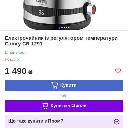
Електрочайник із регулятором температури
Camry CR 1291
В наявності
Роздріб
1 490
₴
Купити
або
Купити з
Що таке купити з Пром?