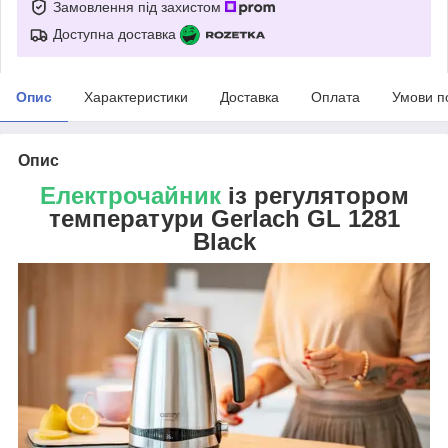
Замовлення під захистом
Доступна доставка
Опис
Характеристики
Доставка
Оплата
Умови п
Опис
Електрочайник
із регулятором
температури Gerlach GL 1281
Black