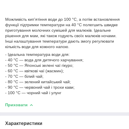
Можливість кип'ятіння води до 100 °C, а потім встановлення
функції підтримки температури на 40 °C полегшить швидке
приготування молочних сумішей для малюків. Ідеальне
рішення для мам, які також годують своїх малюків ночами.
Інші налаштування температури дають змогу регулювати
кількість води для кожного напою.
- Ідеальна температура води для:
- 40 °C — вода для дитячого харчування;
- 50 °C — Японські зелені чаї гікуро;
- 60 °C — квіткові чаї (жасмин);
- 70 °C — білий чай;
- 80 °C — зелений китайський чай;
- 90 °C — червоний чай і трохи кави;
- 100 °C — чорний чай і улунг
Приховати
Характеристики