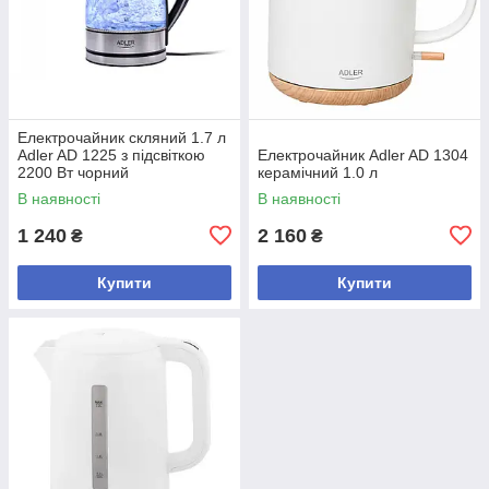
Електрочайник скляний 1.7 л
Adler AD 1225 з підсвіткою
Електрочайник Adler AD 1304
2200 Вт чорний
керамічний 1.0 л
В наявності
В наявності
1 240
2 160
₴
₴
Купити
Купити