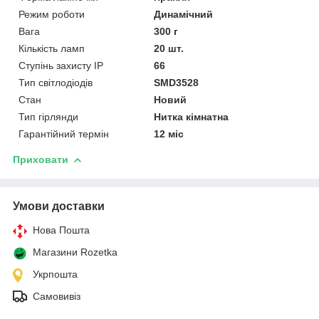
Режим роботи
Динамічний
Вага
300 г
Кількість ламп
20 шт.
Ступінь захисту IP
66
Тип світлодіодів
SMD3528
Стан
Новий
Тип гірлянди
Нитка кімнатна
Гарантійний термін
12 міс
Приховати
Умови доставки
Нова Пошта
Магазини Rozetka
Укрпошта
Самовивіз