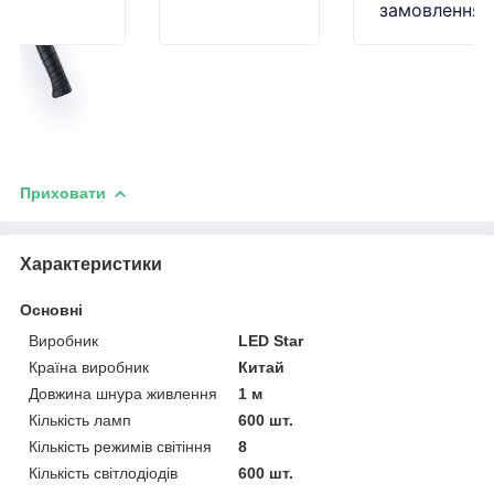
замовлення
Приховати
Характеристики
Основні
Виробник
LED Star
Країна виробник
Китай
Довжина шнура живлення
1 м
Кількість ламп
600 шт.
Кількість режимів світіння
8
Кількість світлодіодів
600 шт.