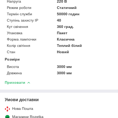
Напруга
220 В
Режим роботи
Статичний
Термін служби
50000 годин
Ступінь захисту IP
40
Кут свічення
360 град.
Упаковка
Пакет
Форма лампочки
Класична
Колір світіння
Теплий білий
Стан
Новий
Розміри
Висота
3000 мм
Довжина
3000 мм
Приховати
Умови доставки
Нова Пошта
Магазини Rozetka