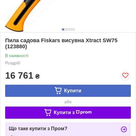
Пила садова Fiskars висувна Xtract SW75
(123880)
В наявності
Роздріб
16 761
₴
Купити
або
Купити з
Що таке купити з Пром?