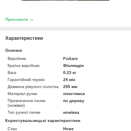
Приховати
Характеристики
Основні
Виробник
Fiskars
Країна виробник
Фінляндія
Вага
0.23 кг
Гарантійний термін
24 міс
Довжина ріжучого полотна
255 мм
Матеріал ручки
пластмаса
Призначення пилки
по дереву
(ножівки)
Тип ручної пилки
ножівка
Користувальницькі характеристики
Стан
Нове