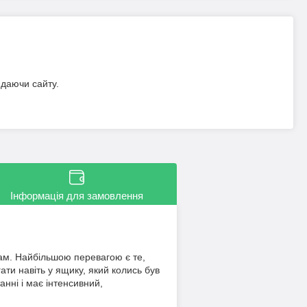
идаючи сайту.
Інформація для замовлення
ам. Найбільшою перевагою є те,
ти навіть у ящику, який колись був
анні і має інтенсивний,