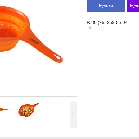
Купити
Купи
+380 (96) 969-56-04
Life