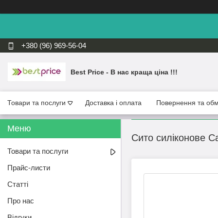
+380 (96) 969-56-04
Best Price - В нас краща ціна !!!
Товари та послуги
Доставка і оплата
Повернення та обм
Сито силіконове C
Товари та послуги
Прайс-листи
Статті
Про нас
Відгуки