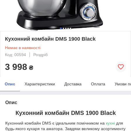
Кухонний комбайн DMS 1900 Black
Немає в наявності
Код: 00594
Роздріб
3 998
₴
Опис
Характеристики
Доставка
Оплата
Умови п
Опис
Кухонний комбайн DMS 1900 Black
Кухонний комбайн DMS є ідеальним помічником на
кухні
для
будь-якого кухаря та аматора. Завдяки великому асортименту