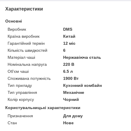
Характеристики
Основні
Виробник
DMS
Країна виробник
Китай
Гарантійний термін
12 міс
Кількість швидкостей
6
Матеріал чаші
Нержавіюча сталь
Номінальна напруга
220 В
Об'єм чаші
6.5 л
Споживана потужність
1900 Вт
Тип приладу
Кухонний комбайн
Тип управління
Механічне
Колір корпусу
Чорний
Користувальницькі характеристики
Призначення
Для дому
Стан
Нове