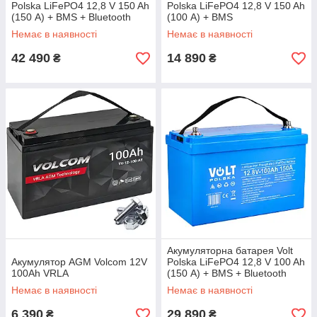
Polska LiFePO4 12,8 V 150 Ah
Polska LiFePO4 12,8 V 150 Ah
(150 А) + BMS + Bluetooth
(100 А) + BMS
Немає в наявності
Немає в наявності
42 490
14 890
₴
₴
Акумуляторна батарея Volt
Акумулятор AGM Volcom 12V
Polska LiFePO4 12,8 V 100 Ah
100Ah VRLA
(150 А) + BMS + Bluetooth
Немає в наявності
Немає в наявності
6 390
29 890
₴
₴