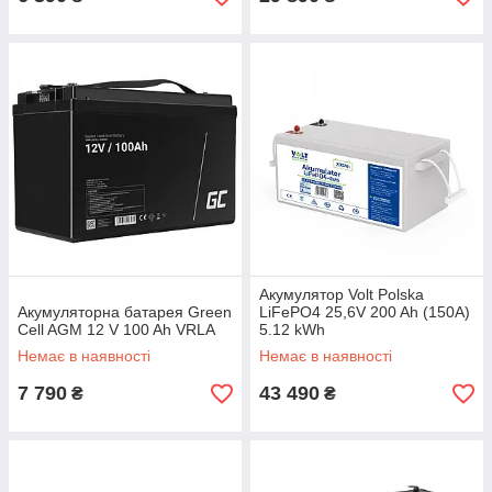
Акумулятор Volt Polska
Акумуляторна батарея Green
LiFePO4 25,6V 200 Ah (150A)
Cell AGM 12 V 100 Ah VRLA
5.12 kWh
Немає в наявності
Немає в наявності
7 790
43 490
₴
₴