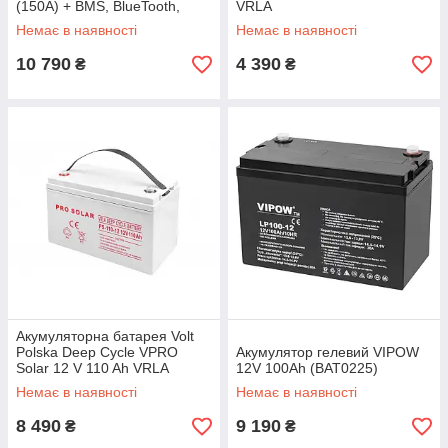
(150А) + BMS, BlueTooth,
VRLA
нагрівальний мат
Немає в наявності
Немає в наявності
10 790
4 390
₴
₴
Акумуляторна батарея Volt
Polska Deep Cycle VPRO
Акумулятор гелевий VIPOW
Solar 12 V 110 Ah VRLA
12V 100Ah (BAT0225)
Немає в наявності
Немає в наявності
8 490
9 190
₴
₴