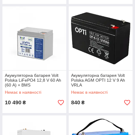
Акумуляторна батарея Volt
Акумуляторна батарея Volt
Polska LiFePO4 12,8 V 60 Ah
Polska AGM OPTI 12 V 9 Ah
(60 А) + BMS
VRLA
Немає в наявності
Немає в наявності
10 490
840
₴
₴