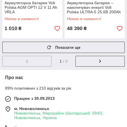
Акумуляторна батарея Volt
Акумуляторна батарея –
Polska AGM OPTI 12 V 11 Ah
накопичувач енергії Volt
VRLA
Polska ULTRA-5 25,6В 200Ah
100A 5.12KWh
Немає в наявності
Немає в наявності
1 010
48 390
₴
₴
Показати ще
1
/ 3
Про нас
89% позитивних з 210 відгуків за рік
Працює з 30.09.2013
м. Нововолинськ
Нововолинськ, Мікрорайон Шахтарський, 39/83,
Нововолинськ, Україна