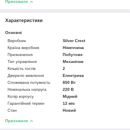
Приховати
Характеристики
Основні
Виробник
Silver Crest
Країна виробник
Німеччина
Призначення
Побутове
Тип управління
Механічне
Кількість тостів
2
Джерело живлення
Електрика
Споживана потужність
850 Вт
Номінальна напруга
220 В
Колір корпусу
Мідний
Гарантійний термін
12 міс
Стан
Новий
Приховати