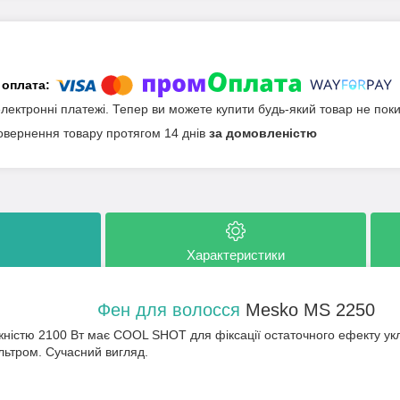
електронні платежі. Тепер ви можете купити будь-який товар не пок
овернення товару протягом 14 днів
за домовленістю
Характеристики
Фен для волосся
Mesko MS 2250
ністю 2100 Вт має COOL SHOT для фіксації остаточного ефекту у
льтром. Сучасний вигляд.