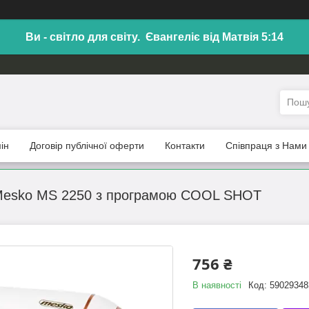
Ви - світло для світу. Євангеліє від Матвія 5:14
ін
Договір публічної оферти
Контакти
Співпраця з Нами
Mesko MS 2250 з програмою COOL SHOT
756 ₴
В наявності
Код:
59029348