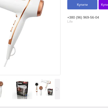
Купити
Купи
+380 (96) 969-56-04
Life