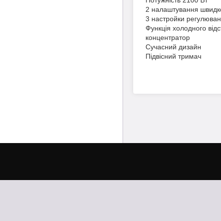
2 налаштування швидко
3 настройки регулюва
Функція холодного відс
концентратор
Сучасний дизайн
Підвісний тримач