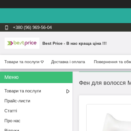
+380 (96) 969-56-04
Best Price - В нас краща ціна !!!
Товари та послуги
Доставка і оплата
Повернення та обм
Фен для волосся 
Товари та послуги
Прайс-листи
Статті
Про нас
Відгуки