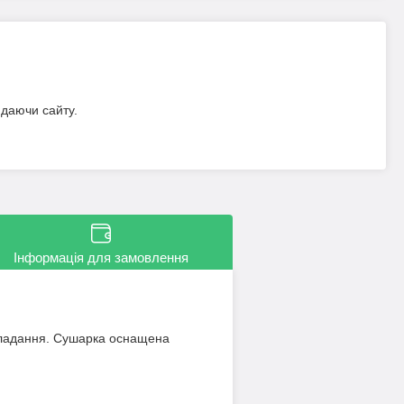
идаючи сайту.
Інформація для замовлення
кладання. Сушарка оснащена