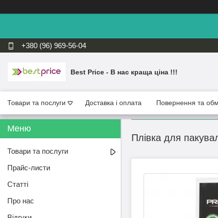
+380 (96) 969-56-04
Best Price - В нас краща ціна !!!
Товари та послуги
Доставка і оплата
Повернення та обм
Плівка для пакувал
Товари та послуги
Прайс-листи
Статті
Про нас
Відгуки