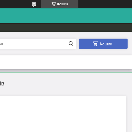
Кошик
Кошик
ів