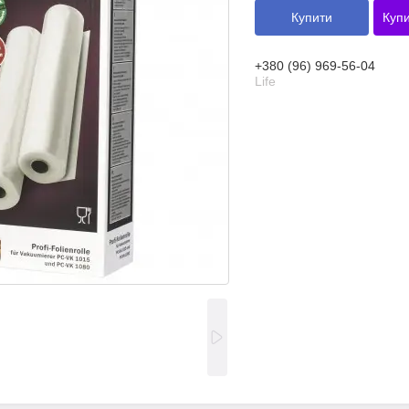
Купити
Купи
+380 (96) 969-56-04
Life