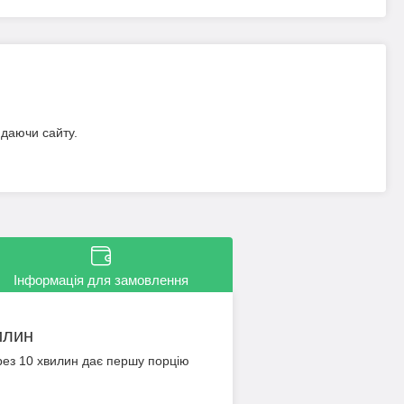
идаючи сайту.
Інформація для замовлення
илин
рез 10 хвилин дає першу порцію