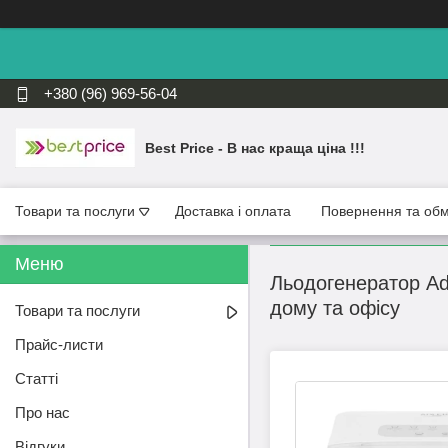
+380 (96) 969-56-04
Best Price - В нас краща ціна !!!
Товари та послуги
Доставка і оплата
Повернення та обм
Льодогенератор Adl
дому та офісу
Товари та послуги
Прайс-листи
Статті
Про нас
Відгуки