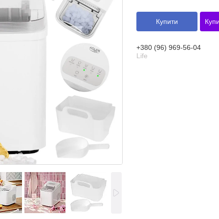
Купити
Купи
+380 (96) 969-56-04
Life