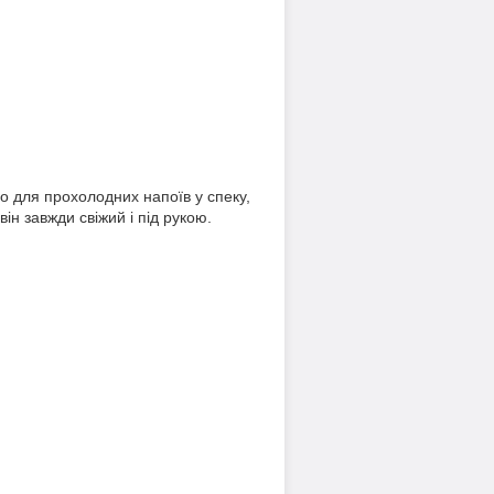
но для прохолодних напоїв у спеку,
н завжди свіжий і під рукою.