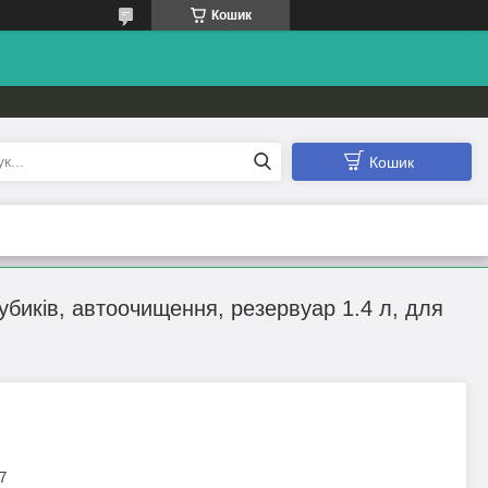
Кошик
Кошик
кубиків, автоочищення, резервуар 1.4 л, для
7