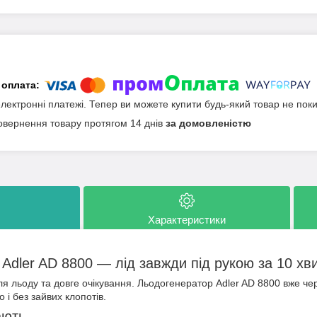
електронні платежі. Тепер ви можете купити будь-який товар не пок
овернення товару протягом 14 днів
за домовленістю
Характеристики
Adler AD 8800 — лід завжди під рукою за 10 хв
я льоду та довге очікування. Льодогенератор Adler AD 8800 вже че
 і без зайвих клопотів.
ають