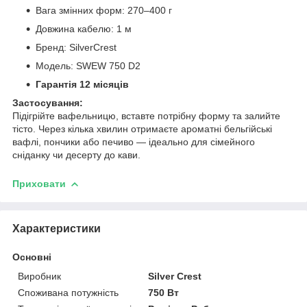
Вага змінних форм: 270–400 г
Довжина кабелю: 1 м
Бренд: SilverCrest
Модель: SWEW 750 D2
Гарантія 12 місяців
Застосування:
Підігрійте вафельницю, вставте потрібну форму та залийте
тісто. Через кілька хвилин отримаєте ароматні бельгійські
вафлі, пончики або печиво — ідеально для сімейного
сніданку чи десерту до кави.
Приховати
Характеристики
Основні
Виробник
Silver Crest
Споживана потужність
750 Вт