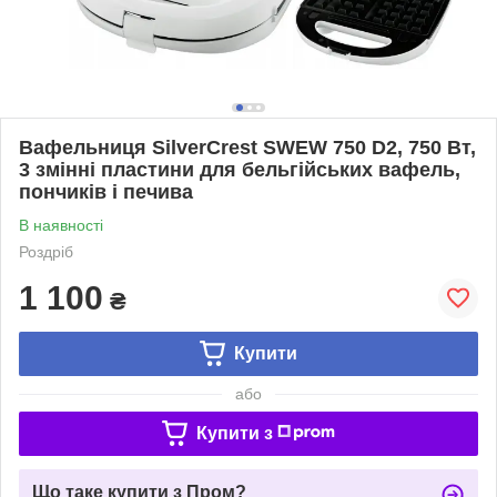
Вафельниця SilverCrest SWEW 750 D2, 750 Вт,
3 змінні пластини для бельгійських вафель,
пончиків і печива
В наявності
Роздріб
1 100
₴
Купити
або
Купити з
Що таке купити з Пром?