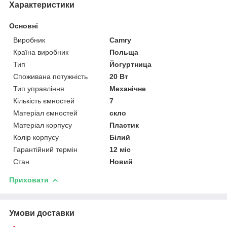
Характеристики
Основні
Виробник
Camry
Країна виробник
Польща
Тип
Йогуртница
Споживана потужність
20 Вт
Тип управління
Механічне
Кількість ємностей
7
Матеріал ємностей
скло
Матеріал корпусу
Пластик
Колір корпусу
Білий
Гарантійний термін
12 міс
Стан
Новий
Приховати
Умови доставки