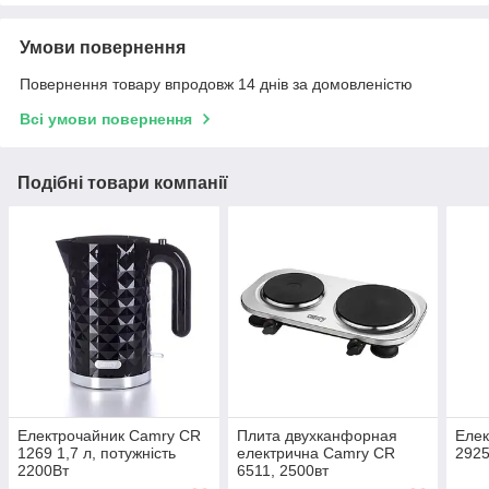
Умови повернення
Повернення товару впродовж 14 днів за домовленістю
Всі умови повернення
Подібні товари компанії
Електрочайник Camry CR
Плита двухканфорная
Елек
1269 1,7 л, потужність
електрична Camry CR
292
2200Вт
6511, 2500вт