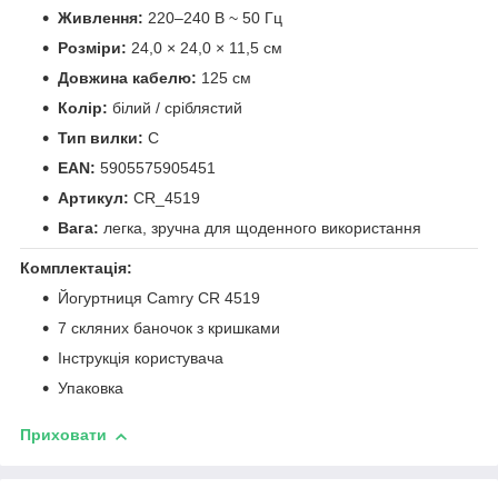
Живлення:
220–240 В ~ 50 Гц
Розміри:
24,0 × 24,0 × 11,5 см
Довжина кабелю:
125 см
Колір:
білий / сріблястий
Тип вилки:
C
EAN:
5905575905451
Артикул:
CR_4519
Вага:
легка, зручна для щоденного використання
Комплектація:
Йогуртниця Camry CR 4519
7 скляних баночок з кришками
Інструкція користувача
Упаковка
Приховати