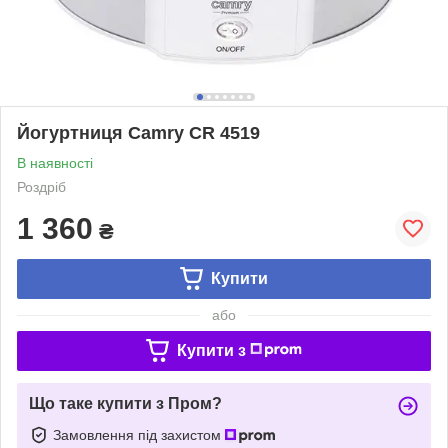
Йогуртниця Camry CR 4519
В наявності
Роздріб
1 360
₴
Купити
або
Купити з
Що таке купити з Пром?
Замовлення під захистом