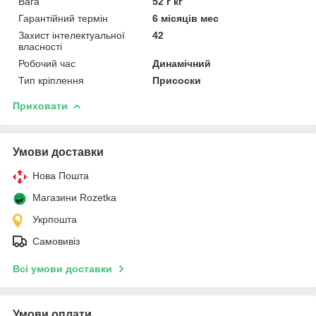
Вага
52 г кг
Гарантійний термін
6 місяців мес
Захист інтелектуальної
42
власності
Робочий час
Динамічний
Тип кріплення
Присоски
Приховати
Умови доставки
Нова Пошта
Магазини Rozetka
Укрпошта
Самовивіз
Всі умови доставки
Умови оплати