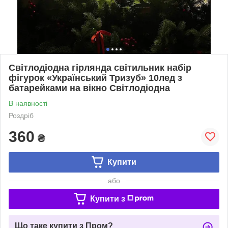
Світлодіодна гірлянда світильник набір
фігурок «Український Тризуб» 10лед з
батарейками на вікно Світлодіодна
В наявності
Роздріб
360
₴
Купити
або
Купити з
Що таке купити з Пром?