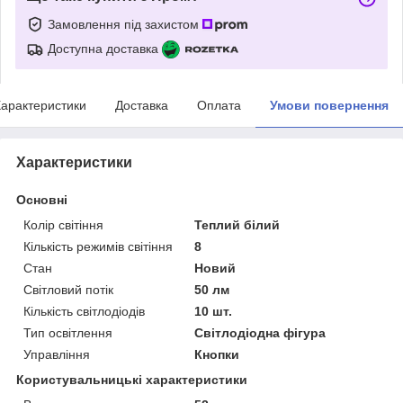
Замовлення під захистом
Доступна доставка
арактеристики
Доставка
Оплата
Умови повернення
Характеристики
Основні
Колір світіння
Теплий білий
Кількість режимів світіння
8
Стан
Новий
Світловий потік
50 лм
Кількість світлодіодів
10 шт.
Тип освітлення
Світлодіодна фігура
Управління
Кнопки
Користувальницькі характеристики