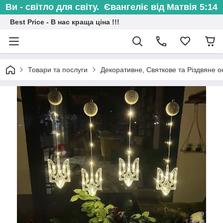
Ви - світло для світу. Євангеліє від Матвія 5:14
Best Price - В нас краща ціна !!!
Товари та послуги
Декоративне, Святкове та Різдвяне о