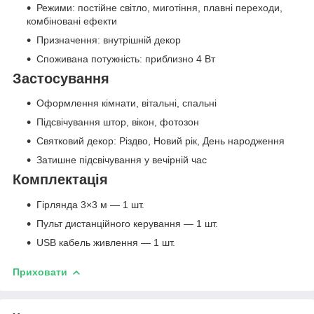
Режими: постійне світло, миготіння, плавні переходи,
комбіновані ефекти
Призначення: внутрішній декор
Споживана потужність: приблизно 4 Вт
Застосування
Оформлення кімнати, вітальні, спальні
Підсвічування штор, вікон, фотозон
Святковий декор: Різдво, Новий рік, День народження
Затишне підсвічування у вечірній час
Комплектація
Гірлянда 3×3 м — 1 шт.
Пульт дистанційного керування — 1 шт.
USB кабель живлення — 1 шт.
Приховати