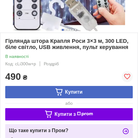
Гірлянда штора Крапля Роси 3×3 м, 300 LED,
біле світло, USB живлення, пульт керування
В наявності
Код: cLi300w+p
Роздріб
490
₴
Купити
або
Купити з
Що таке купити з Пром?