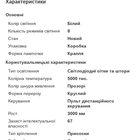
Характеристики
Основні
Колір світіння
Білий
Кількість режимів світіння
8
Стан
Новий
Упаковка
Коробка
Форма лампочки
Крапля
Користувальницькі характеристики
Тип освітлення
Світлодіодні сітки та штори
Колірна температура
5000 тис.
Колір шнура живлення
Прозорі
Форма перерізу
Круглий
Керування
Пульт дистанційного
керування
Рост
3000 мм
Захист інтелектуальної
67
власності
Тип кріплення
Присоски