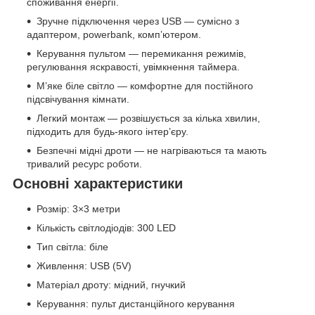
споживання енергії.
Зручне підключення через USB — сумісно з
адаптером, powerbank, комп’ютером.
Керування пультом — перемикання режимів,
регулювання яскравості, увімкнення таймера.
М’яке біле світло — комфортне для постійного
підсвічування кімнати.
Легкий монтаж — розвішується за кілька хвилин,
підходить для будь-якого інтер’єру.
Безпечні мідні дроти — не нагріваються та мають
тривалий ресурс роботи.
Основні характеристики
Розмір: 3×3 метри
Кількість світлодіодів: 300 LED
Тип світла: біле
Живлення: USB (5V)
Матеріал дроту: мідний, гнучкий
Керування: пульт дистанційного керування