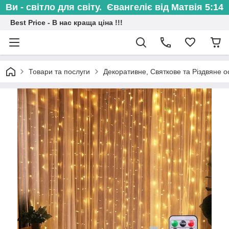
Ви - світло для світу. Євангеліє від Матвія 5:14
Best Price - В нас краща ціна !!!
Товари та послуги
Декоративне, Святкове та Різдвяне о