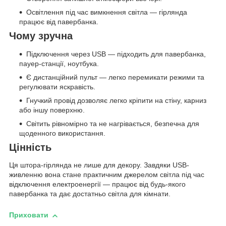
Освітлення під час вимкнення світла — гірлянда
працює від павербанка.
Чому зручна
Підключення через USB — підходить для павербанка,
пауер-станції, ноутбука.
Є дистанційний пульт — легко перемикати режими та
регулювати яскравість.
Гнучкий провід дозволяє легко кріпити на стіну, карниз
або іншу поверхню.
Світить рівномірно та не нагрівається, безпечна для
щоденного використання.
Цінність
Ця штора-гірлянда не лише для декору. Завдяки USB-
живленню вона стане практичним джерелом світла під час
відключення електроенергії — працює від будь-якого
павербанка та дає достатньо світла для кімнати.
Приховати