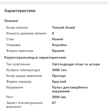
Характеристики
Основні
Колір світіння
Теплий білий
Кількість режимів світіння
8
Стан
Новий
Упаковка
Коробка
Форма лампочки
Крапля
Користувальницькі характеристики
Тип освітлення
Світлодіодні сітки та штори
Колірна температура
3000 тис.
Колір шнура живлення
Прозорі
Форма перерізу
Круглий
Керування
Пульт дистанційного
керування
Рост
3000 мм
Захист інтелектуальної
67
власності