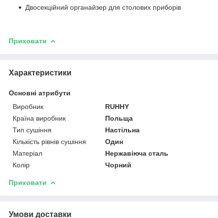
Двосекційний органайзер для столових приборів
Приховати
Характеристики
Основні атрибути
Виробник
RUHHY
Країна виробник
Польща
Тип сушіння
Настільна
Кількість рівнів сушіння
Один
Матеріал
Нержавіюча сталь
Колір
Чорний
Приховати
Умови доставки