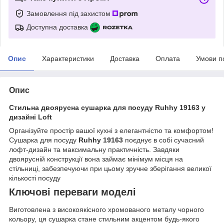
Замовлення під захистом
Доступна доставка
Опис
Характеристики
Доставка
Оплата
Умови п
Опис
Стильна двоярусна сушарка для посуду Ruhhy 19163 у
дизайні Loft
Організуйте простір вашої кухні з елегантністю та комфортом!
Сушарка для посуду
Ruhhy 19163
поєднує в собі сучасний
лофт-дизайн та максимальну практичність. Завдяки
двоярусній конструкції вона займає мінімум місця на
стільниці, забезпечуючи при цьому зручне зберігання великої
кількості посуду
Ключові переваги моделі
Виготовлена з високоякісного хромованого металу чорного
кольору, ця сушарка стане стильним акцентом будь-якого