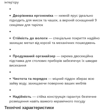
інтер'єру
Дворівнева ергономіка
— нижній ярус ідеально
підходить для мисок та чашок, а верхній оснащений 9
секціями для тарілок
Стійкість до вологи
— спеціальне покриття надійно
захищає метал від корозії та механічних пошкоджень
Продуманий органайзер
— окрема двосекційна
підставка для столових приборів забезпечує їх швидке
висихання
Чистота та порядок
— міцний піддон збирає всю
зайву воду, захищаючи поверхню ваших меблів
Надійність
— стійка конструкція гарантує безпечне
розміщення навіть важкого керамічного посуду
Технічні характеристики