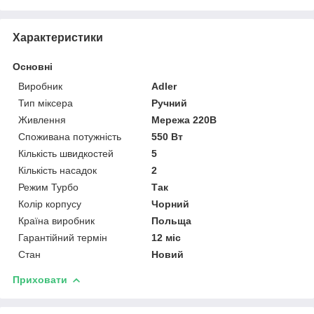
Характеристики
Основні
Виробник
Adler
Тип міксера
Ручний
Живлення
Мережа 220В
Споживана потужність
550 Вт
Кількість швидкостей
5
Кількість насадок
2
Режим Турбо
Так
Колір корпусу
Чорний
Країна виробник
Польща
Гарантійний термін
12 міс
Стан
Новий
Приховати