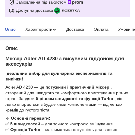
Замовлення під захистом
Доступна доставка
Опис
Характеристики
Доставка
Оплата
Умови п
Опис
Міксер Adler AD 4230 з висувним піддоном для
аксесуарів
Ідеальний вибір для кулінарних експериментів та
випічки!
Adler AD 4230 — це
потужний і практичний міксер
,
створений для швидкого та комфортного приготування різних
страв. Завдяки
5 рівням швидкості та функції Turbo
, він
легко впорається з будь-якими компонентами — від легких
кремів до густого тіста.
🔹
Основні переваги:
​​✅
5 швидкостей
– для точного контролю змішування
✅
Функція Turbo
– максимальна потужність для важких