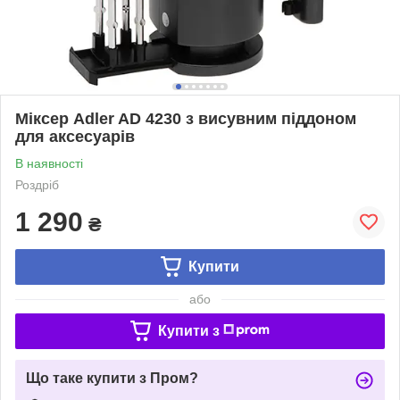
Міксер Adler AD 4230 з висувним піддоном
для аксесуарів
В наявності
Роздріб
1 290
₴
Купити
або
Купити з
Що таке купити з Пром?