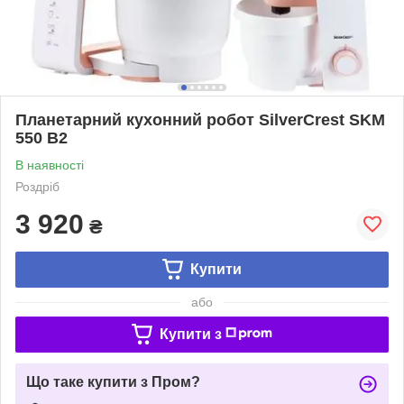
Планетарний кухонний робот SilverCrest SKM
550 B2
В наявності
Роздріб
3 920
₴
Купити
або
Купити з
Що таке купити з Пром?