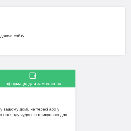
идаючи сайту.
Інформація для замовлення
 вашому домі, на терасі або у
 цю гірлянду чудовою прикрасою для