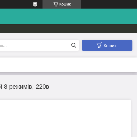
Кошик
Кошик
й 8 режимів, 220в