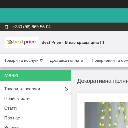
+380 (96) 969-56-04
Best Price - В нас краща ціна !!!
Товари та послуги
Доставка і оплата
Повернення та обм
Декоративна гірлян
Товари та послуги
Прайс-листи
Статті
Про нас
Відгуки