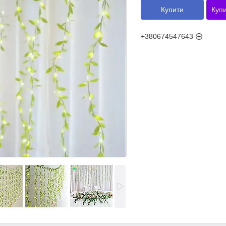
Купити
Купи
+380674547643