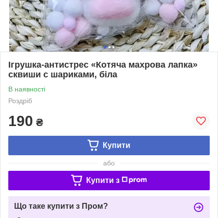
Ігрушка-антистрес «Котяча махрова лапка»
сквиши с шариками, біла
В наявності
Роздріб
190
₴
Купити
або
Купити з
Що таке купити з Пром?