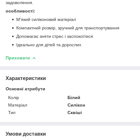
задоволення.
особливості:
М'який силіконовий матеріал
Компактний розмір, зручний для транспортування
Допомагає зняти стрес і заспокоїтися
Ідеально для дітей та дорослих
Приховати
Характеристики
Основні атрибути
Колір
Білий
Матеріал
Силікон
Тип
Сквіші
Умови доставки