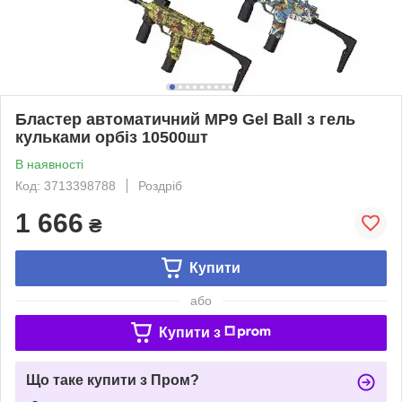
Бластер автоматичний MP9 Gel Ball з гель
кульками орбіз 10500шт
В наявності
Код: 3713398788
Роздріб
1 666
₴
Купити
або
Купити з
Що таке купити з Пром?