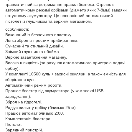
травматичний за дотримання правил безпеки. Стріляє в
автоматичному режимі орбізами (діаметр яких 7-8мм) завдяки
потужному акумулятору. Це повноцінний автоматичний
пістолет із глушником та верхнім магазином.
особливості:
Виконаний із безпечного пластику.
Легка зброя із простим прибиранням.
Сучасний та стильний дизайн.
Знімний глушник та обойма.
Верхнє завантаження магазину.
Висока швидкість (за рахунок автоматичного пристрою подачі
орбізу).
У комплекті 10500 куль + захисні окуляри, а також ємність для
зберігання куль.
Автоматичний режим роботи.
Працює бластер від акумулятора (у комплекті USB
заряджання).
Зброя на гідрогелі.
Радіус вильоту орбізу (близько 25 м).
Працює автомат близько 2:00.
Комплектація бластера:
Пістолет.
Зарядний пристрій.