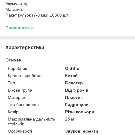
Акумулятор.
Магазин.
Пакет кульок (7-8 мм) 10500 шт.
Приховати
Характеристики
Основні
Виробник
OldBro
Країна виробник
Китай
Тип
Бластер
Вікова група
Від 5 років
Матеріал
Пластик
Тип боєприпасів
Гидропули
Колір
Різні кольори
Максимальна дальність
25 м
стрільби
Особливості
Звукові ефекти