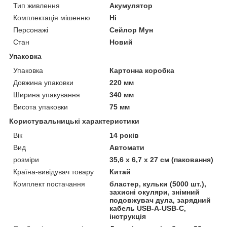
Тип живлення
Акумулятор
Комплектація мішенню
Ні
Персонажі
Сейлор Мун
Стан
Новий
Упаковка
Упаковка
Картонна коробка
Довжина упаковки
220 мм
Ширина упакування
340 мм
Висота упаковки
75 мм
Користувальницькі характеристики
Вік
14 років
Вид
Автомати
розміри
35,6 х 6,7 х 27 см (паковання)
Країна-вивідувач товару
Китай
Комплект постачання
бластер, кульки (5000 шт.),
захисні окуляри, знімний
подовжувач дула, зарядний
кабель USB-A-USB-C,
інструкція