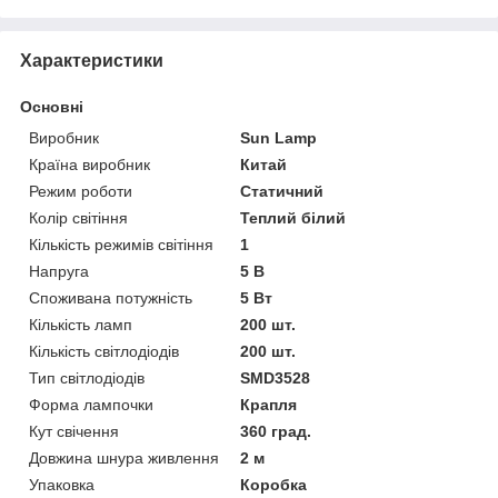
Характеристики
Основні
Виробник
Sun Lamp
Країна виробник
Китай
Режим роботи
Статичний
Колір світіння
Теплий білий
Кількість режимів світіння
1
Напруга
5 В
Споживана потужність
5 Вт
Кількість ламп
200 шт.
Кількість світлодіодів
200 шт.
Тип світлодіодів
SMD3528
Форма лампочки
Крапля
Кут свічення
360 град.
Довжина шнура живлення
2 м
Упаковка
Коробка