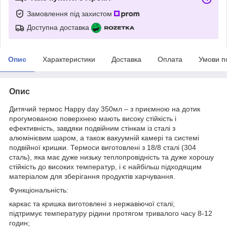
Замовлення під захистом
Доступна доставка
Опис
Характеристики
Доставка
Оплата
Умови п
Опис
Дитячий термос Happy day 350мл – з приємною на дотик
прогумованою поверхнею мають високу стійкість і
ефективність, завдяки подвійним стінкам із сталі з
алюмінієвим шаром, а також вакуумній камері та системі
подвійної кришки. Термоси виготовлені з 18/8 сталі (304
сталь), яка має дуже низьку теплопровідність та дуже хорошу
стійкість до високих температур, і є найбільш підходящим
матеріалом для зберігання продуктів харчування.
Функціональність:
каркас та кришка виготовлені з нержавіючої сталі;
підтримує температуру рідини протягом тривалого часу 8-12
годин;