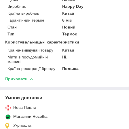
Виробник
Happy Day
Країна виробник
Китай
Гарантійний термін
6 міс
Стан
Новий
Тип
Термос
Користувальницькі характеристики
Країна-вивідувач товару
Китай
Мити в посудомийній
Ні.
машині
Країна реєстрації бренду
Польща
Приховати
Умови доставки
Нова Пошта
Магазини Rozetka
Укрпошта