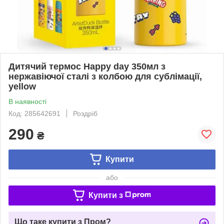
Дитячий термос Happy day 350мл з
нержавіючої сталі з колбою для сублімації,
yellow
В наявності
Код: 285642691
Роздріб
290
₴
Купити
або
Купити з
Що таке купити з Пром?