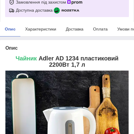
Замовлення під захистом
Доступна доставка
Опис
Характеристики
Доставка
Оплата
Умови п
Опис
Чайник
Adler AD 1234 пластиковий
2200Вт 1,7 л