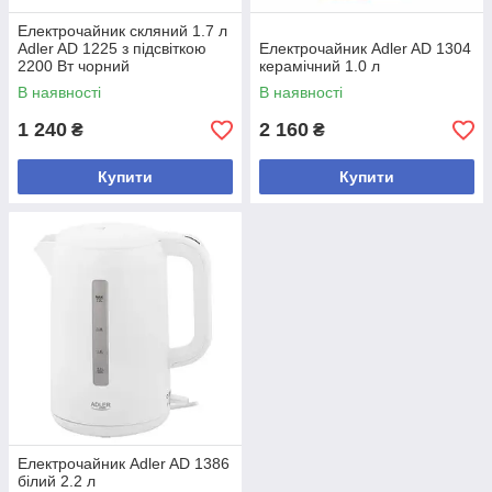
Електрочайник скляний 1.7 л
Adler AD 1225 з підсвіткою
Електрочайник Adler AD 1304
2200 Вт чорний
керамічний 1.0 л
В наявності
В наявності
1 240
2 160
₴
₴
Купити
Купити
Електрочайник Adler AD 1386
білий 2.2 л