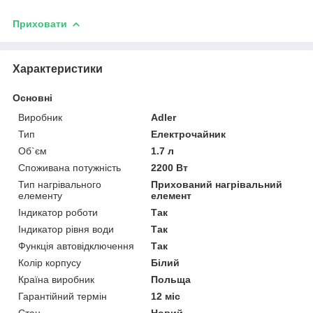
Приховати
Характеристики
Основні
Виробник
Adler
Тип
Електрочайник
Об`єм
1.7 л
Споживана потужність
2200 Вт
Тип нагрівального
Прихований нагрівальний
елементу
елемент
Індикатор роботи
Так
Індикатор рівня води
Так
Функція автовідключення
Так
Колір корпусу
Білий
Країна виробник
Польща
Гарантійний термін
12 міс