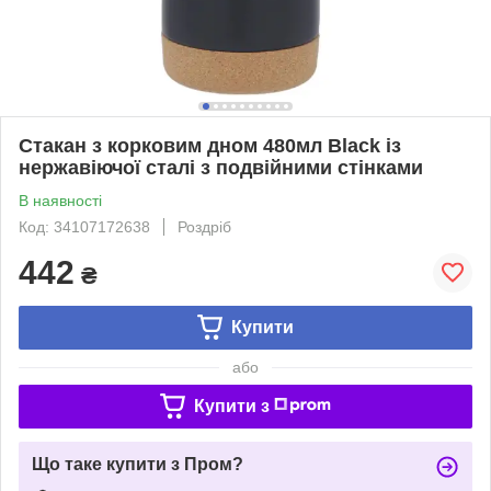
Стакан з корковим дном 480мл Black із
нержавіючої сталі з подвійними стінками
В наявності
Код: 34107172638
Роздріб
442
₴
Купити
або
Купити з
Що таке купити з Пром?