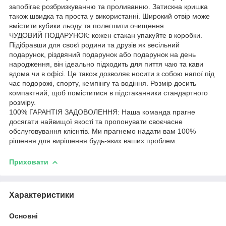
запобігає розбризкуванню та проливанню. Затискна кришка
також швидка та проста у використанні. Широкий отвір може
вмістити кубики льоду та полегшити очищення.
ЧУДОВИЙ ПОДАРУНОК: кожен стакан упакуйте в коробки.
Підібравши для своєї родини та друзів як весільний
подарунок, різдвяний подарунок або подарунок на день
народження, він ідеально підходить для пиття чаю та кави
вдома чи в офісі. Це також дозволяє носити з собою напої під
час подорожі, спорту, кемпінгу та водіння. Розмір досить
компактний, щоб поміститися в підстаканники стандартного
розміру.
100% ГАРАНТІЯ ЗАДОВОЛЕННЯ: Наша команда прагне
досягати найвищої якості та пропонувати своєчасне
обслуговування клієнтів. Ми прагнемо надати вам 100%
рішення для вирішення будь-яких ваших проблем.
Приховати
Характеристики
Основні