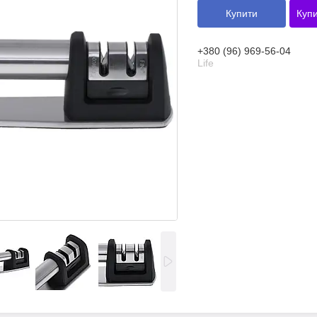
Купити
Купи
+380 (96) 969-56-04
Life