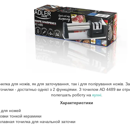
илка для ножів, як для заточування, так і для полірування ножів. За
точилки - достатньо однієї з 2 функціями. З точилом AD 4489 ви отр
полегшать роботу на
кухні
.
Характеристики
 для ножей
овки тонкой керамики
плавная точилка для начальной заточки