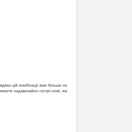
вдяки цій комбінації вам більше не
имаєте надзвичайно гострі ножі, які