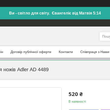
Ви - світло для світу. Євангеліє від Матвія 5:14
ін
Договір публічної оферти
Контакти
Співпраця з Нами
я ножів Adler AD 4489
520 ₴
В наявності