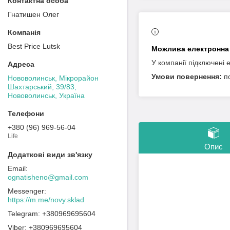
Гнатишен Олег
Best Price Lutsk
У компанії підключені 
п
Нововолинськ, Мікрорайон
Шахтарський, 39/83,
Нововолинськ, Україна
+380 (96) 969-56-04
Life
Опис
ognatisheno@gmail.com
https://m.me/novy.sklad
+380969695604
+380969695604