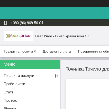
+380 (96) 969-56-04
Best Price - В нас краща ціна !!!
Товари та послуги
Доставка і оплата
Повернення та обм
Точилка Точило дл
Товари та послуги
Прайс-листи
Статті
Про нас
Відгуки