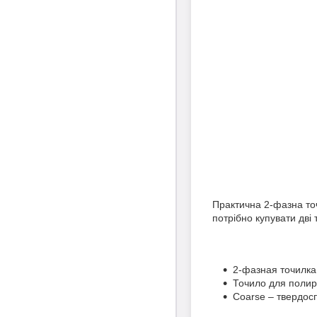
Практична 2-фазна точ
потрібно купувати дві 
2-фазная точилка
Точило для полир
Coarse – твердос