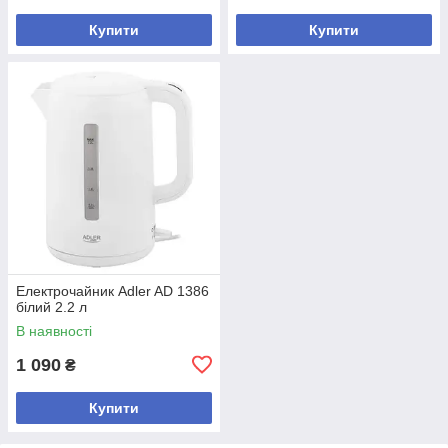
Купити
Купити
Електрочайник Adler AD 1386
білий 2.2 л
В наявності
1 090
₴
Купити