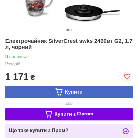
Електрочайник SilverCrest swks 2400вт G2, 1.7
л, чорний
В наявності
Роздріб
1 171
₴
Купити
або
Купити з
Що таке купити з Пром?