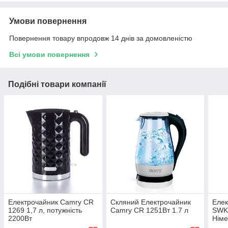
Умови повернення
Повернення товару впродовж 14 днів за домовленістю
Всі умови повернення
Подібні товари компанії
Електрочайник Camry CR
Скляний Електрочайник
Елек
1269 1,7 л, потужність
Camry CR 1251Вт 1.7 л
SWKK
2200Вт
Німе