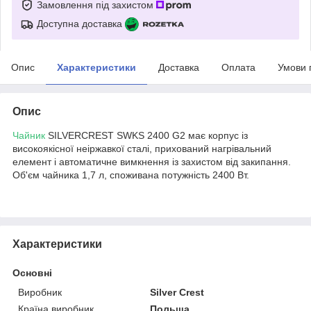
Замовлення під захистом
Доступна доставка
Опис
Характеристики
Доставка
Оплата
Умови 
Опис
Чайник
SILVERCREST SWKS 2400 G2 має корпус із
високоякісної неіржавкої сталі, прихований нагрівальний
елемент і автоматичне вимкнення із захистом від закипання.
Об'єм чайника 1,7 л, споживана потужність 2400 Вт.
Характеристики
Основні
Виробник
Silver Crest
Країна виробник
Польща