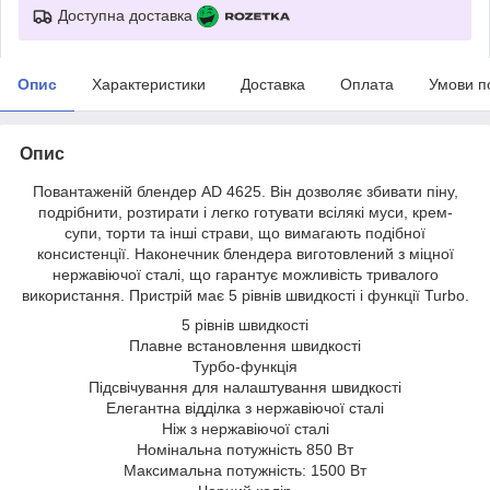
Доступна доставка
Опис
Характеристики
Доставка
Оплата
Умови п
Опис
Повантаженій блендер AD 4625. Він дозволяє збивати піну,
подрібнити, розтирати і легко готувати всілякі муси, крем-
супи, торти та інші страви, що вимагають подібної
консистенції. Наконечник блендера виготовлений з міцної
нержавіючої сталі, що гарантує можливість тривалого
використання. Пристрій має 5 рівнів швидкості і функції Turbo.
5 рівнів швидкості
Плавне встановлення швидкості
Турбо-функція
Підсвічування для налаштування швидкості
Елегантна відділка з нержавіючої сталі
Ніж з нержавіючої сталі
Номінальна потужність 850 Вт
Максимальна потужність: 1500 Вт