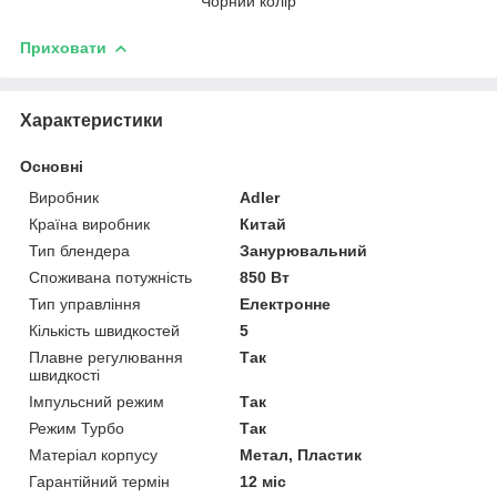
Чорний колір
Приховати
Характеристики
Основні
Виробник
Adler
Країна виробник
Китай
Тип блендера
Занурювальний
Споживана потужність
850 Вт
Тип управління
Електронне
Кількість швидкостей
5
Плавне регулювання
Так
швидкості
Імпульсний режим
Так
Режим Турбо
Так
Матеріал корпусу
Метал, Пластик
Гарантійний термін
12 міс