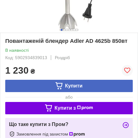
Повантаженій блендер Adler AD 4625b 850вт
В наявності
Код: 5902934839013
Роздріб
1 230
₴
Купити
або
Купити з
Що таке купити з Пром?
Замовлення під захистом