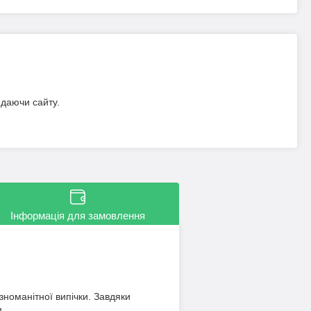
идаючи сайту.
Інформація для замовлення
зноманітної випічки. Завдяки
м.