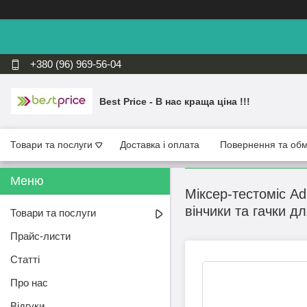
+380 (96) 969-56-04
Best Price - В нас краща ціна !!!
Товари та послуги
Доставка і оплата
Повернення та обм
Міксер-тестоміс Ad
вінчики та гачки дл
Товари та послуги
Прайс-листи
Статті
Про нас
Відгуки