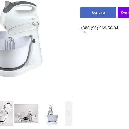
Купити
Купи
+380 (96) 969-56-04
Life