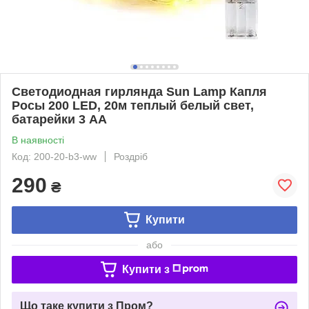
Светодиодная гирлянда Sun Lamp Капля
Росы 200 LED, 20м теплый белый свет,
батарейки 3 АА
В наявності
Код: 200-20-b3-ww
Роздріб
290
₴
Купити
або
Купити з
Що таке купити з Пром?