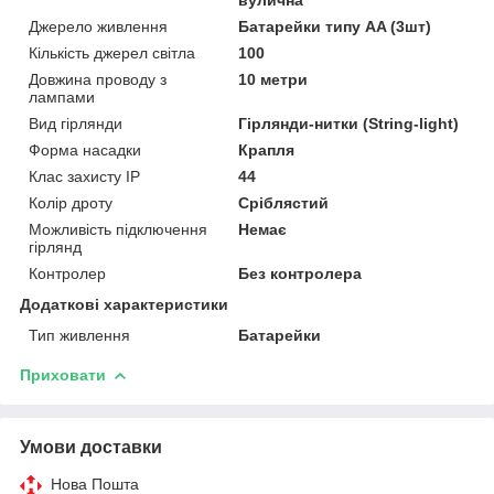
Джерело живлення
Батарейки типу AA (3шт)
Кількість джерел світла
100
Довжина проводу з
10 метри
лампами
Вид гірлянди
Гірлянди-нитки (String-light)
Форма насадки
Крапля
Клас захисту IP
44
Колір дроту
Сріблястий
Можливість підключення
Немає
гірлянд
Контролер
Без контролера
Додаткові характеристики
Тип живлення
Батарейки
Приховати
Умови доставки
Нова Пошта