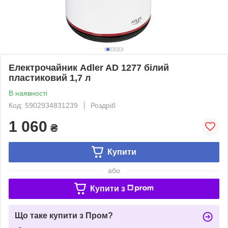
Електрочайник Adler AD 1277 білий
пластиковий 1,7 л
В наявності
Код: 5902934831239
Роздріб
1 060
₴
Купити
або
Купити з
Що таке купити з Пром?