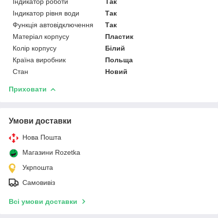
Індикатор роботи
Так
Індикатор рівня води
Так
Функція автовідключення
Так
Матеріал корпусу
Пластик
Колір корпусу
Білий
Країна виробник
Польща
Стан
Новий
Приховати
Умови доставки
Нова Пошта
Магазини Rozetka
Укрпошта
Самовивіз
Всі умови доставки