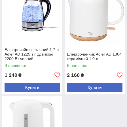
Електрочайник скляний 1.7 л
Adler AD 1225 з підсвіткою
Електрочайник Adler AD 1304
2200 Вт чорний
керамічний 1.0 л
В наявності
В наявності
1 240
2 160
₴
₴
Купити
Купити