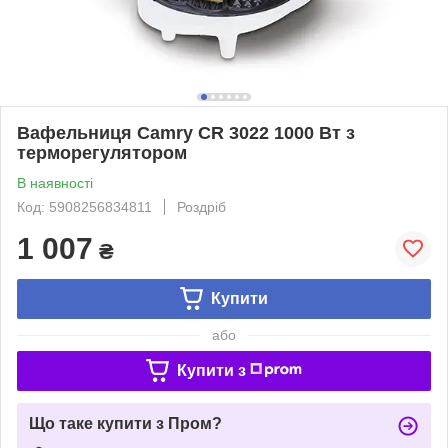
Вафельниця Camry CR 3022 1000 Вт з
терморегулятором
В наявності
Код: 5908256834811
Роздріб
1 007
₴
Купити
або
Купити з
Що таке купити з Пром?