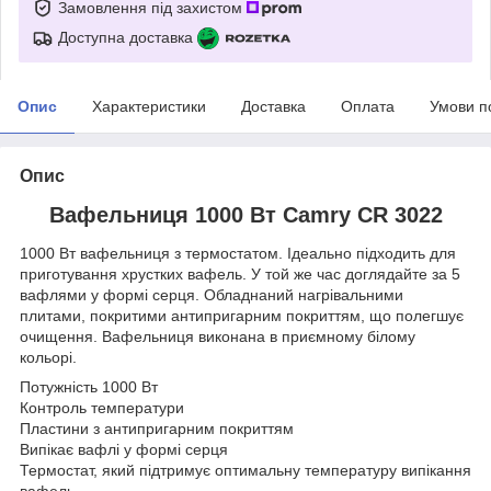
Замовлення під захистом
Доступна доставка
Опис
Характеристики
Доставка
Оплата
Умови п
Опис
Вафельниця 1000 Вт Camry CR 3022
1000 Вт вафельниця з термостатом. Ідеально підходить для
приготування хрустких вафель. У той же час доглядайте за 5
вафлями у формі серця. Обладнаний нагрівальними
плитами, покритими антипригарним покриттям, що полегшує
очищення. Вафельниця виконана в приємному білому
кольорі.
Потужність 1000 Вт
Контроль температури
Пластини з антипригарним покриттям
Випікає вафлі у формі серця
Термостат, який підтримує оптимальну температуру випікання