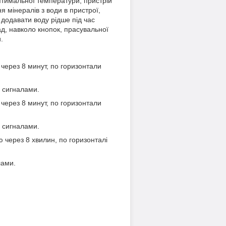
птимальної температури, пристрій
 мінералів з води в пристрої,
додавати воду рідше під час
д, навколо кнопок, прасувальної
.
через 8 минут, по горизонтали
 сигналами.
через 8 минут, по горизонтали
 сигналами.
 через 8 хвилин, по горизонталі
лами.