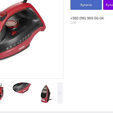
Купити
Купи
+380 (96) 969-56-04
Life