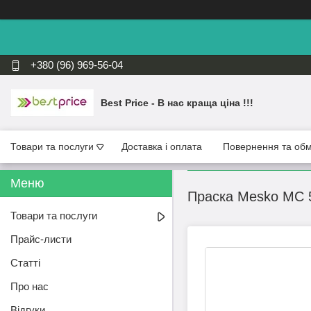
+380 (96) 969-56-04
Best Price - В нас краща ціна !!!
Товари та послуги
Доставка і оплата
Повернення та обм
Праска Mesko МС 
Товари та послуги
Прайс-листи
Статті
Про нас
Відгуки