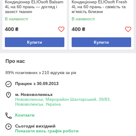
Кондиціонер ELIOsoft Balsam
Кондиціонер ELIOsoft Fresh
4L на 60 прань — догляд і
4L на 60 прань - свіжість та
захист тканин
м'якість білизни
В наявності
В наявності
400
400
₴
₴
Купити
Купити
Про нас
89% позитивних з 210 відгуків за рік
Працює з 30.09.2013
м. Нововолинськ
Нововолинськ, Мікрорайон Шахтарський, 39/83,
Нововолинськ, Україна
Контакти
Сьогодні вихідний
Показати весь графік роботи