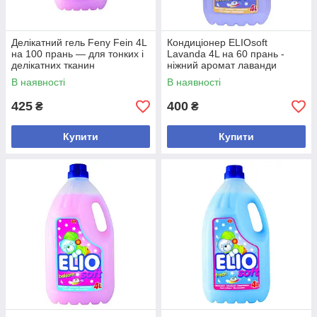
Делікатний гель Feny Fein 4L
Кондиціонер ELIOsoft
на 100 прань — для тонких і
Lavanda 4L на 60 прань -
делікатних тканин
ніжний аромат лаванди
В наявності
В наявності
425
400
₴
₴
Купити
Купити