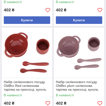
та прилади, 4 предмети
та прилади, 4 предмети
В наявності
В наявності
402
402
₴
₴
Купити
Купити
Набір силіконового посуду
Набір силіконового посуду
OldBro Red силіконова
OldBro plum силіконова
тарілка на присосці, кухоль
тарілка на присосці, кухоль
та прилади, 4 предмети
та прилади, 4 предмети
В наявності
В наявності
402
402
₴
₴