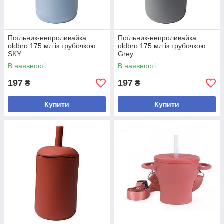
Поїльник-непроливайка
Поїльник-непроливайка
oldbro 175 мл із трубочкою
oldbro 175 мл із трубочкою
SKY
Grey
В наявності
В наявності
197
197
₴
₴
Купити
Купити