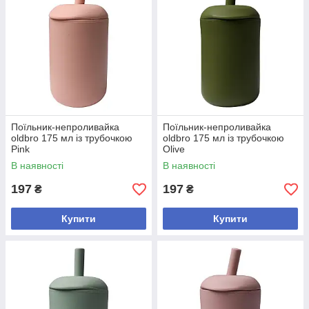
Поїльник-непроливайка
Поїльник-непроливайка
oldbro 175 мл із трубочкою
oldbro 175 мл із трубочкою
Pink
Olive
В наявності
В наявності
197
197
₴
₴
Купити
Купити