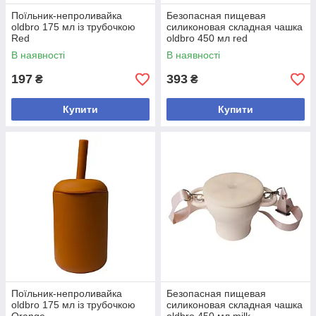
Поїльник-непроливайка
Безопасная пищевая
oldbro 175 мл із трубочкою
силиконовая складная чашка
Red
oldbro 450 мл red
В наявності
В наявності
197
393
₴
₴
Купити
Купити
Поїльник-непроливайка
Безопасная пищевая
oldbro 175 мл із трубочкою
силиконовая складная чашка