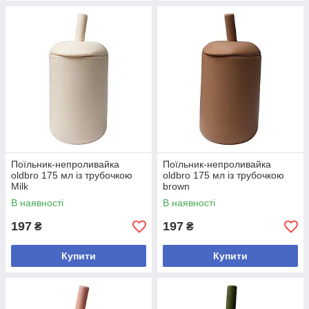
Поїльник-непроливайка
Поїльник-непроливайка
oldbro 175 мл із трубочкою
oldbro 175 мл із трубочкою
Milk
brown
В наявності
В наявності
197
197
₴
₴
Купити
Купити