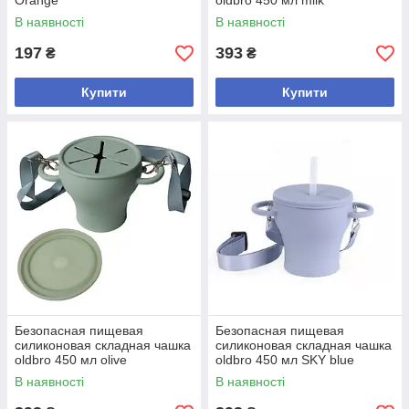
Orange
oldbro 450 мл milk
В наявності
В наявності
197
393
₴
₴
Купити
Купити
Безопасная пищевая
Безопасная пищевая
силиконовая складная чашка
силиконовая складная чашка
oldbro 450 мл olive
oldbro 450 мл SKY blue
В наявності
В наявності