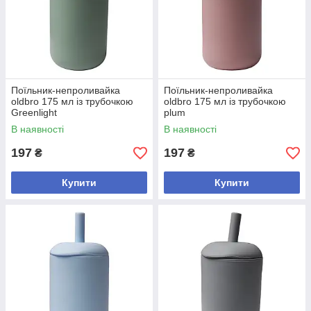
Поїльник-непроливайка
Поїльник-непроливайка
oldbro 175 мл із трубочкою
oldbro 175 мл із трубочкою
Greenlight
plum
В наявності
В наявності
197
197
₴
₴
Купити
Купити