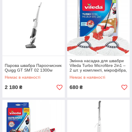
Змінна насадка для швабри
Парова швабра Пароочисник
Vileda Turbo Microfibre 2in1 –
Quigg GT SMT 02 1300w
2 шт. у комплекті, мікрофібра,
машинне прання
Немає в наявності
Немає в наявності
2 180
680
₴
₴