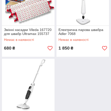
Змінні насадки Vileda 167720
Електрична парова швабра
для швабр Ultramax 155737
Adler 7068
Немає в наявності
Немає в наявності
680
1 850
₴
₴