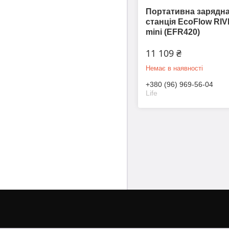
Портативна зарядн
станція EcoFlow RI
mini (EFR420)
11 109 ₴
Немає в наявності
+380 (96) 969-56-04
Life