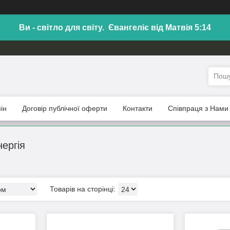
Ви - світло для світу. Євангеліє від Матвія 5:14
ін
Договір публічної оферти
Контакти
Співпраця з Нами
ергія