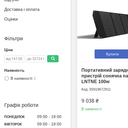
Доставка і оплата
Оцінки
Фільтри
Ціна
Купити
Портативний заряд
Наявність
пристрій сонячна п
В наявності
1
LNTNE 100w
35919672911
9 038 ₴
Графік роботи
В наявності
09:00
18:00
ПОНЕДІЛОК
09:00
18:00
ВІВТОРОК