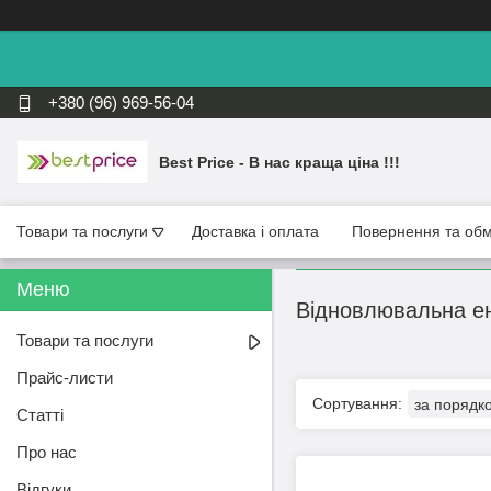
+380 (96) 969-56-04
Best Price - В нас краща ціна !!!
Товари та послуги
Доставка і оплата
Повернення та обм
Відновлювальна ен
Товари та послуги
Прайс-листи
Статті
Про нас
Відгуки