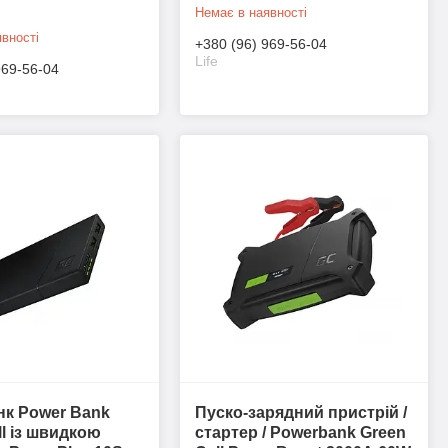
Немає в наявності
вності
+380 (96) 969-56-04
Life
969-56-04
к Power Bank
Пуско-зарядний пристрій /
ll із швидкою
стартер / Powerbank Green