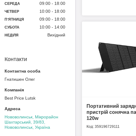
09:00
18:00
СЕРЕДА
10:00
18:00
ЧЕТВЕР
09:00
18:00
ПʼЯТНИЦЯ
10:00
14:00
СУБОТА
Вихідний
НЕДІЛЯ
Контакти
Гнатишен Олег
Best Price Lutsk
Портативний заряд
пристрій сонячна п
Нововолинськ, Мікрорайон
120w
Шахтарський, 39/83,
359196729111
Нововолинськ, Україна