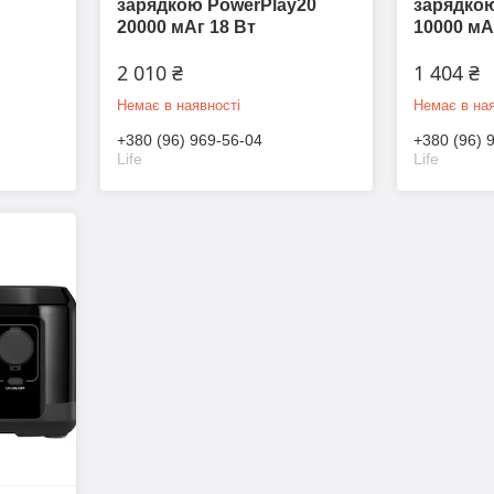
зарядкою PowerPlay20
зарядкою
20000 мАг 18 Вт
10000 мА
2 010 ₴
1 404 ₴
Немає в наявності
Немає в ная
+380 (96) 969-56-04
+380 (96) 
Life
Life