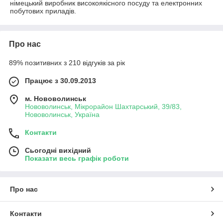
німецький виробник високоякісного посуду та електронних
побутових приладів.
Про нас
89% позитивних з 210 відгуків за рік
Працює з 30.09.2013
м. Нововолинськ
Нововолинськ, Мікрорайон Шахтарський, 39/83,
Нововолинськ, Україна
Контакти
Сьогодні вихідний
Показати весь графік роботи
Про нас
Контакти