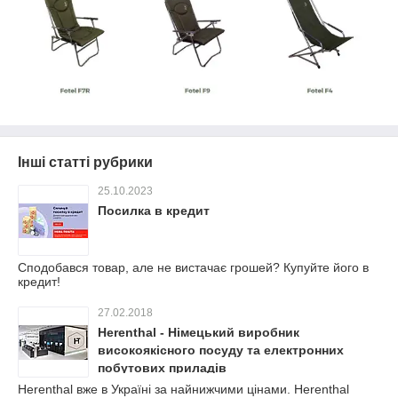
Інші статті рубрики
25.10.2023
Посилка в кредит
Сподобався товар, але не вистачає грошей? Купуйте його в
кредит!
27.02.2018
Herenthal - Німецький виробник
високоякісного посуду та електронних
побутових приладів
Herenthal вже в Україні за найнижчими цінами. Herenthal